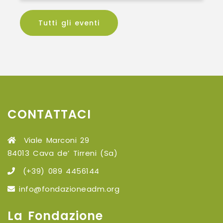
Tutti gli eventi
CONTATTACI
Viale Marconi 29
84013 Cava de’ Tirreni (Sa)
(+39) 089 4456144
info@fondazioneadm.org
La Fondazione