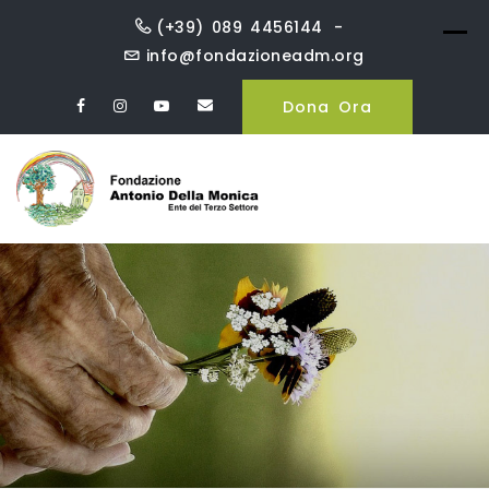
Skip
(+39) 089 4456144
to
info@fondazioneadm.org
content
Dona Ora