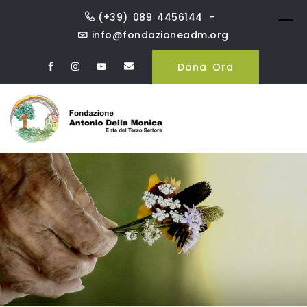
Skip
(+39) 089 4456144
to
info@fondazioneadm.org
content
Dona Ora