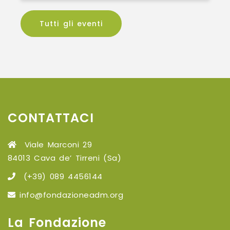
Tutti gli eventi
CONTATTACI
Viale Marconi 29
84013 Cava de’ Tirreni (Sa)
(+39) 089 4456144
info@fondazioneadm.org
La Fondazione