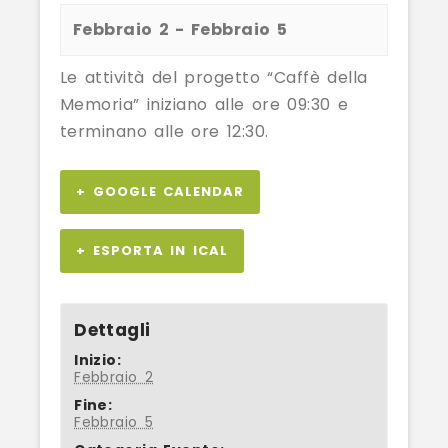
Febbraio 2
-
Febbraio 5
Le attività del progetto “Caffè della
Memoria” iniziano alle ore 09:30 e
terminano alle ore 12:30.
+ GOOGLE CALENDAR
+ ESPORTA IN ICAL
Dettagli
Inizio:
Febbraio 2
Fine:
Febbraio 5