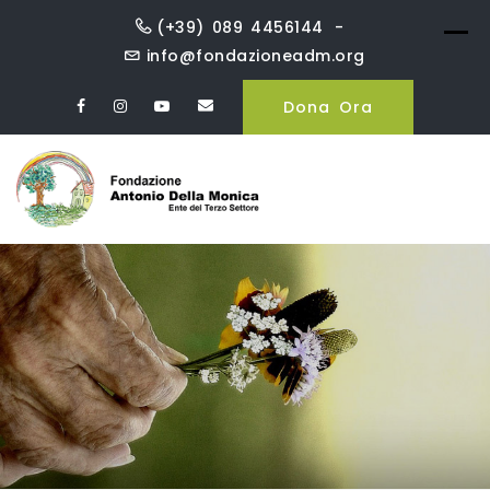
Skip
(+39) 089 4456144
to
info@fondazioneadm.org
content
Dona Ora