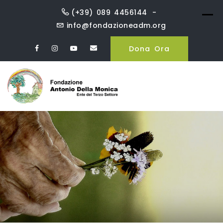
Skip
(+39) 089 4456144
to
info@fondazioneadm.org
content
Dona Ora