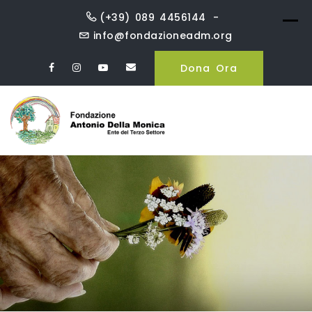
Skip
(+39) 089 4456144
to
info@fondazioneadm.org
content
Dona Ora