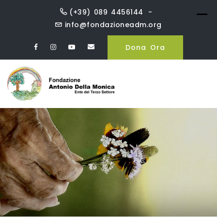
Skip
(+39) 089 4456144
to
info@fondazioneadm.org
content
Dona Ora