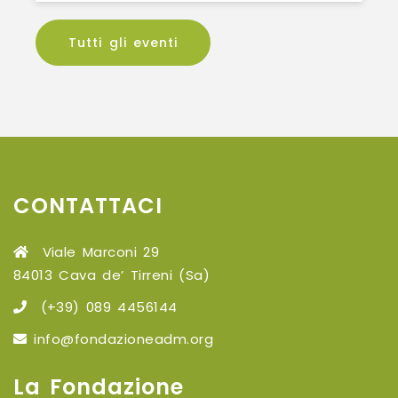
Tutti gli eventi
CONTATTACI
Viale Marconi 29
84013 Cava de’ Tirreni (Sa)
(+39) 089 4456144
info@fondazioneadm.org
La Fondazione