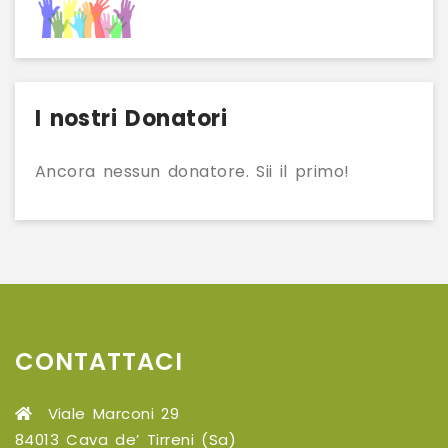
I nostri Donatori
Ancora nessun donatore. Sii il primo!
CONTATTACI
Viale Marconi 29
84013 Cava de’ Tirreni (Sa)