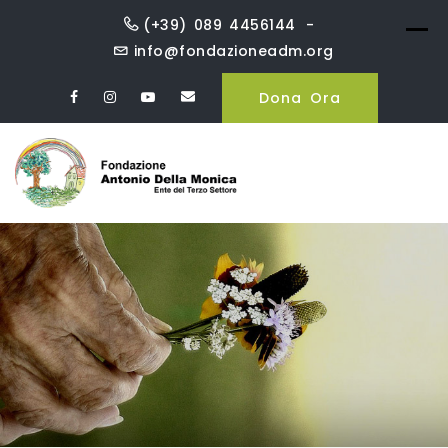
Skip
(+39) 089 4456144
to
info@fondazioneadm.org
content
Dona Ora