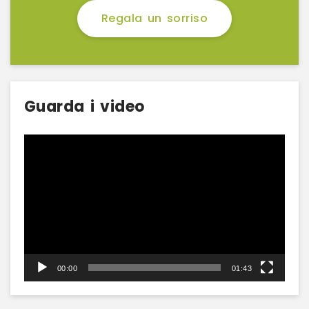
Regala un sorriso
Guarda i video
Video
Player
00:00
01:43