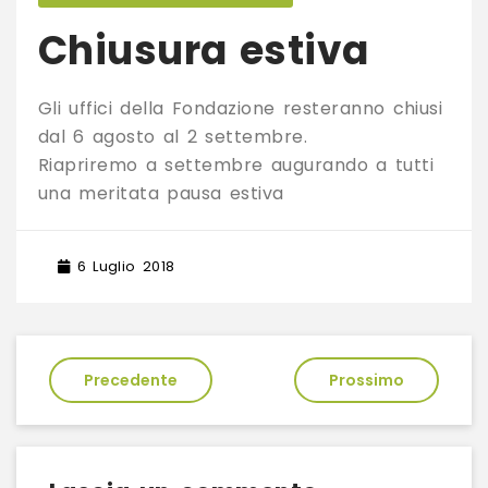
Chiusura estiva
Gli uffici della Fondazione resteranno chiusi
dal 6 agosto al 2 settembre.
Riapriremo a settembre augurando a tutti
una meritata pausa estiva
6 Luglio 2018
Navigazione
Precedente
Prossimo
articoli