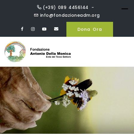
Skip
(+39) 089 4456144
to
info@fondazioneadm.org
content
Dona Ora