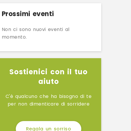
Prossimi eventi
Non ci sono nuovi eventi al
momento.
Sostienici con il tuo
aiuto
C'è qualcuno che ha bisogno di te
per non dimenticare di sorridere
Regala un sorriso