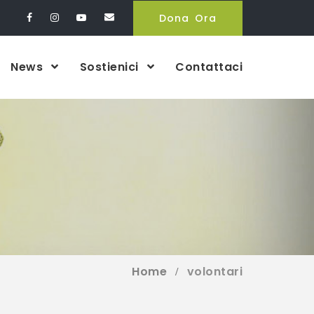
Dona Ora
News
Sostienici
Contattaci
Home
volontari