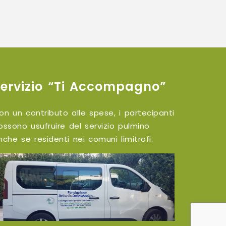
Servizio “Ti Accompagno”
on un contributo alle spese, i partecipanti
ossono usufruire del servizio pulmino
nche se residenti nei comuni limitrofi.