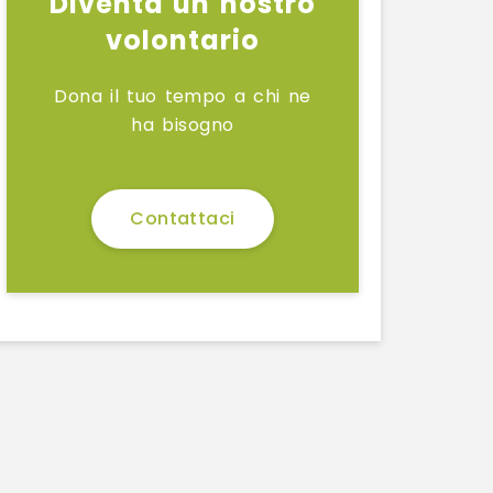
Diventa un nostro
volontario
Dona il tuo tempo a chi ne
ha bisogno
Contattaci