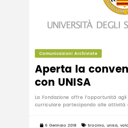
Comunicazioni Archiviate
Aperta la convenz
con UNISA
La Fondazione offre l’opportunità agli 
curriculare partecipando alle attività
6 Gennaio 2018
tirocinio
,
unisa
,
volo