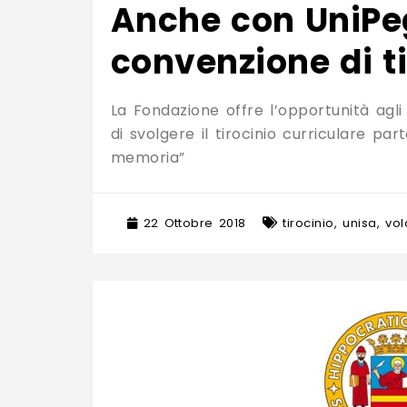
Anche con UniPe
convenzione di ti
La Fondazione offre l’opportunità agli
di svolgere il tirocinio curriculare par
memoria”
22 Ottobre 2018
tirocinio
,
unisa
,
vol