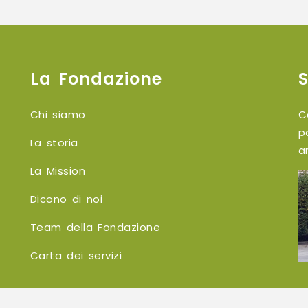
La Fondazione
Chi siamo
C
p
La storia
a
La Mission
Dicono di noi
Team della Fondazione
Carta dei servizi