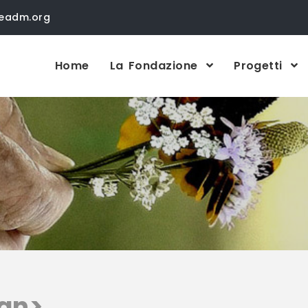
neadm.org
Home
La Fondazione
Progetti
an>