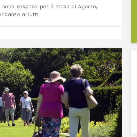
” sono sospese per il mese di Agosto,
acanze a tutti