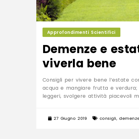
Approfondimenti Scientifici
Demenze e estat
viverla bene
Consigli per vivere bene l’estate 
acqua e mangiare frutta e verdura; 
leggeri, svolgere attività piacevoli
27 Giugno 2019
consigli
,
demenz