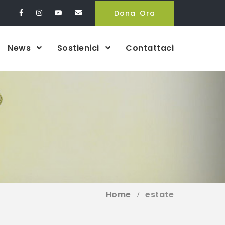
Dona Ora
News
Sostienici
Contattaci
Home
estate