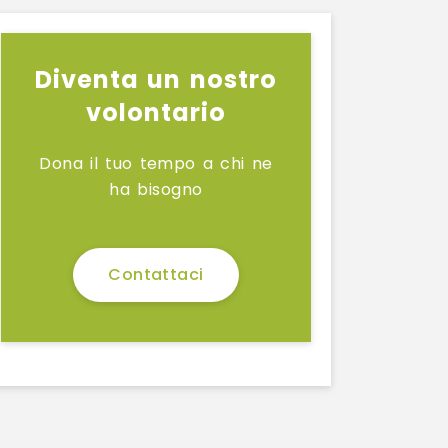
Diventa un nostro
volontario
Dona il tuo tempo a chi ne
ha bisogno
Contattaci