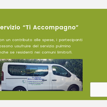
Servizio “Ti Accompagno”
on un contributo alle spese, i partecipanti
ossono usufruire del servizio pulmino
nche se residenti nei comuni limitrofi.